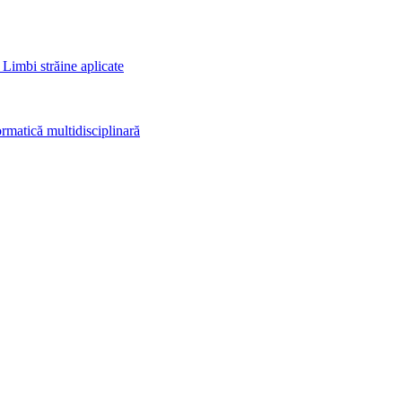
 Limbi străine aplicate
rmatică multidisciplinară