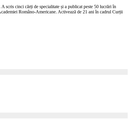
 scris cinci cărți de specialitate și a publicat peste 50 lucrări în
l Academiei Româno-Americane. Activează de 21 ani în cadrul Curții