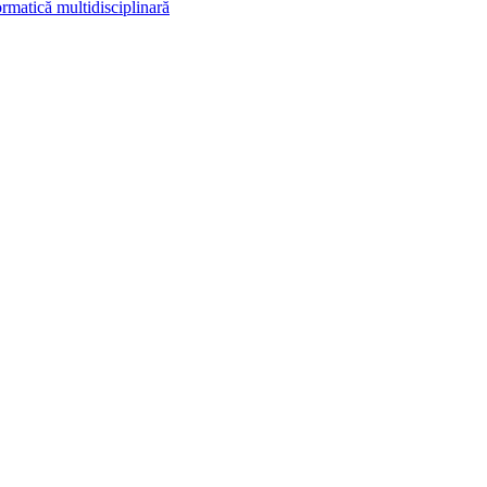
rmatică multidisciplinară