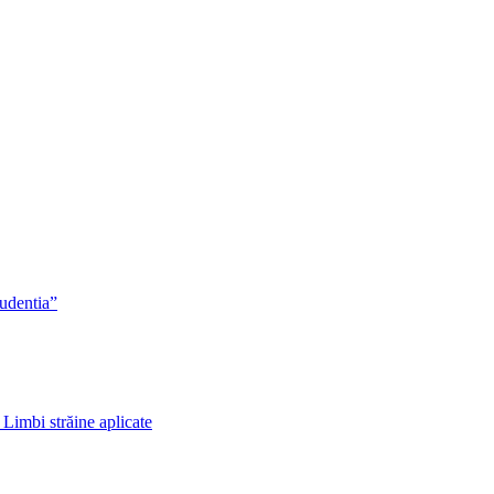
rudentia”
 Limbi străine aplicate