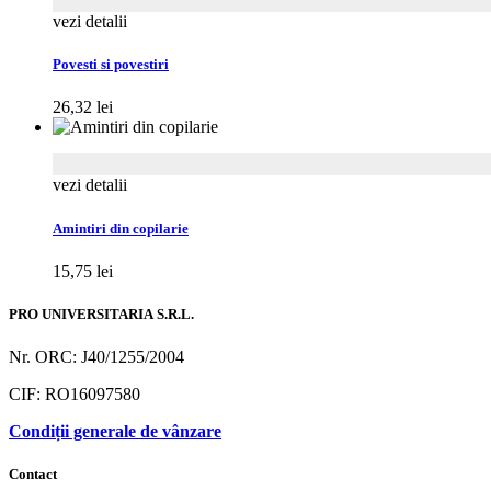
vezi detalii
Povesti si povestiri
26,32
lei
vezi detalii
Amintiri din copilarie
15,75
lei
PRO UNIVERSITARIA S.R.L.
Nr. ORC: J40/1255/2004
CIF: RO16097580
Condiții generale de vânzare
Contact