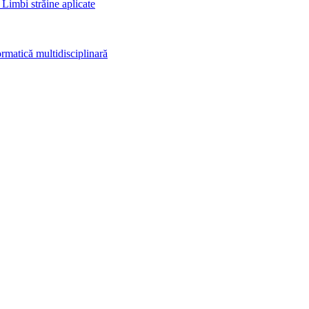
 Limbi străine aplicate
rmatică multidisciplinară