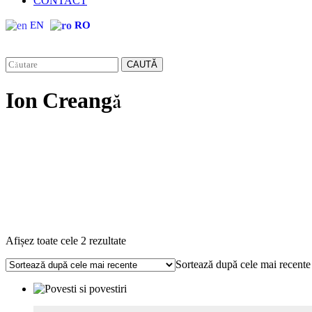
CONTACT
EN
RO
CAUTĂ
Ion Creangă
Sortat
Afișez toate cele 2 rezultate
după
Sortează după cele mai recente
cele
mai
recente