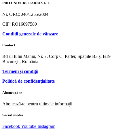
PRO UNIVERSITARIA S.R.L.
Nr. ORC: J40/1255/2004
CIF: RO16097580
Condiții generale de vânzare
Contact
Bd-ul Iuliu Maniu, Nr. 7, Corp C, Parter, Spațiile B3 și B19
București, România
Termeni și condiții
Politică de confidențialitate
Abonează-te
Abonează-te pentru ultimele informații
Social media
Facebook
Youtube
Instagram