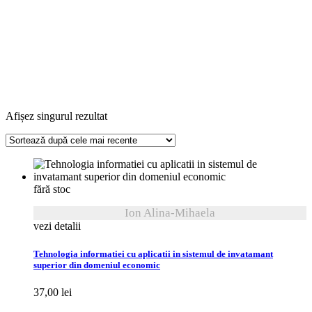
Afișez singurul rezultat
fără stoc
Ion Alina-Mihaela
vezi detalii
Tehnologia informatiei cu aplicatii in sistemul de invatamant
superior din domeniul economic
37,00
lei