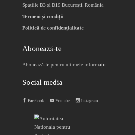
Spațiile B3 și B19 București, România
Termeni și condiții
Politică de confidențialitate
Abonează-te
Abonează-te pentru ultimele informații
Social media
Facebook
Youtube
Instagram