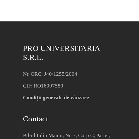
PRO UNIVERSITARIA
S.R.L.
Nr. ORC: J40/1255/2004
CIF: RO16097580
Condiții generale de vânzare
Contact
Bd-ul Iuliu Maniu, Nr. 7, Corp C, Parter,