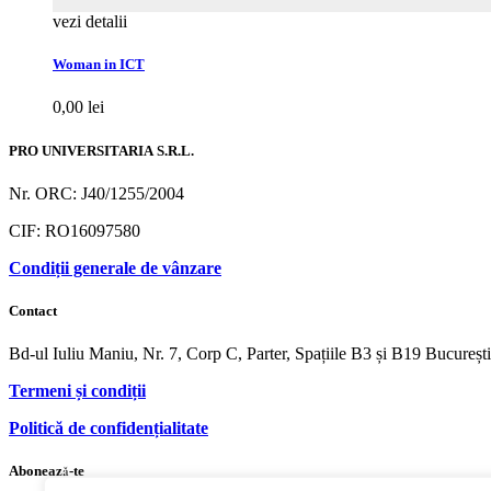
vezi detalii
Woman in ICT
0,00
lei
PRO UNIVERSITARIA S.R.L.
Nr. ORC: J40/1255/2004
CIF: RO16097580
Condiții generale de vânzare
Contact
Bd-ul Iuliu Maniu, Nr. 7, Corp C, Parter, Spațiile B3 și B19 Bucureș
Termeni și condiții
Politică de confidențialitate
Abonează-te