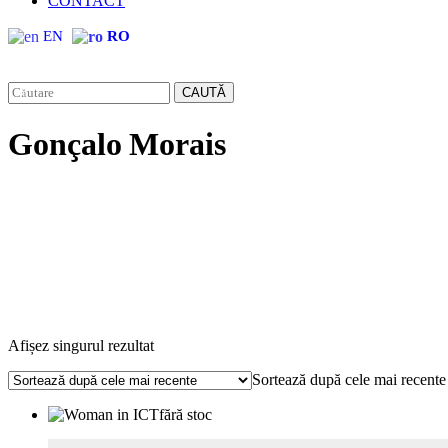
CONTACT
EN
RO
CAUTĂ
Gonçalo Morais
Afișez singurul rezultat
Sortează după cele mai recente
fără stoc