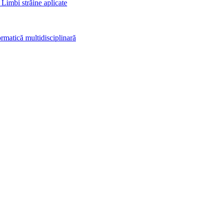
 Limbi străine aplicate
rmatică multidisciplinară