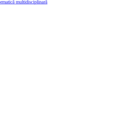
rmatică multidisciplinară