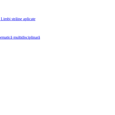
 Limbi străine aplicate
rmatică multidisciplinară