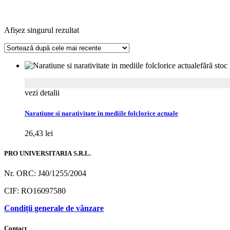
Afișez singurul rezultat
fără stoc
vezi detalii
Naratiune si narativitate in mediile folclorice actuale
26,43
lei
PRO UNIVERSITARIA S.R.L.
Nr. ORC: J40/1255/2004
CIF: RO16097580
Condiții generale de vânzare
Contact