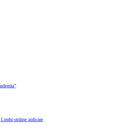
rudentia”
 Limbi străine aplicate