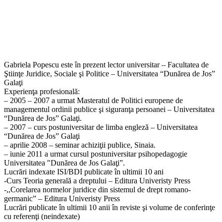
Gabriela Popescu este în prezent lector universitar – Facultatea de
Ştiinţe Juridice, Sociale şi Politice – Universitatea “Dunărea de Jos”
Galaţi
Experienţa profesională:
– 2005 – 2007 a urmat Masteratul de Politici europene de
managementul ordinii publice şi siguranţa persoanei – Universitatea
“Dunărea de Jos” Galaţi.
– 2007 – curs postuniversitar de limba engleză – Universitatea
“Dunărea de Jos” Galaţi
– aprilie 2008 – seminar achiziţii publice, Sinaia.
– iunie 2011 a urmat cursul postuniversitar psihopedagogie
Universitatea ″Dunărea de Jos Galaţi”.
Lucrări indexate ISI/BDI publicate în ultimii 10 ani
-Curs Teoria generală a dreptului – Editura Univeristy Press
-,,Corelarea normelor juridice din sistemul de drept romano-
germanic” – Editura Univeristy Press
Lucrări publicate în ultimii 10 anii în reviste şi volume de conferinţe
cu referenţi (neindexate)