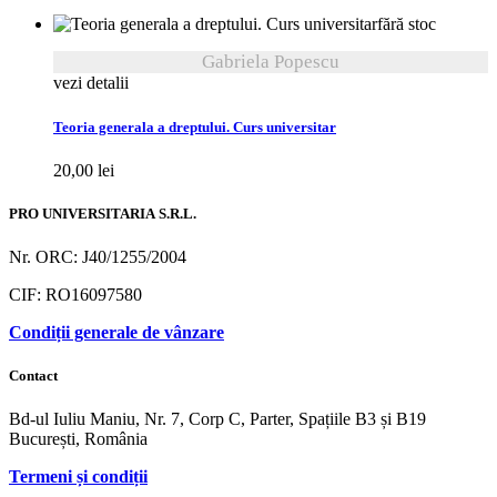
fără stoc
Gabriela Popescu
vezi detalii
Teoria generala a dreptului. Curs universitar
20,00
lei
PRO UNIVERSITARIA S.R.L.
Nr. ORC: J40/1255/2004
CIF: RO16097580
Condiții generale de vânzare
Contact
Bd-ul Iuliu Maniu, Nr. 7, Corp C, Parter, Spațiile B3 și B19
București, România
Termeni și condiții