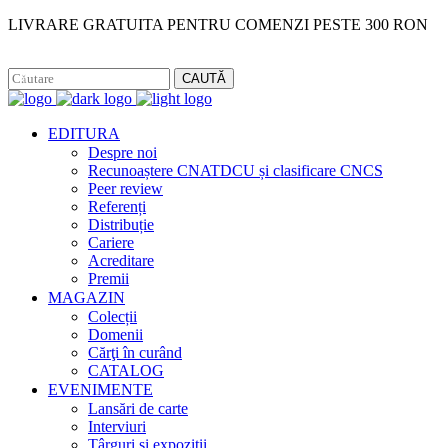
LIVRARE GRATUITA PENTRU COMENZI PESTE 300 RON
Facebook
Instagram
CAUTĂ
EDITURA
Despre noi
Recunoaștere CNATDCU și clasificare CNCS
Peer review
Referenți
Distribuție
Cariere
Acreditare
Premii
MAGAZIN
Colecții
Domenii
Cărţi în curând
CATALOG
EVENIMENTE
Lansări de carte
Interviuri
Târguri și expoziții