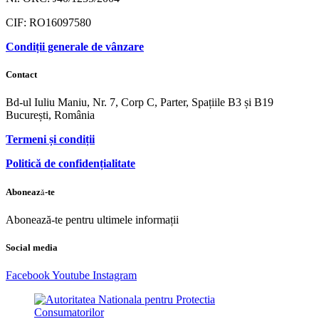
CIF: RO16097580
Condiții generale de vânzare
Contact
Bd-ul Iuliu Maniu, Nr. 7, Corp C, Parter, Spațiile B3 și B19
București, România
Termeni și condiții
Politică de confidențialitate
Abonează-te
Abonează-te pentru ultimele informații
Social media
Facebook
Youtube
Instagram