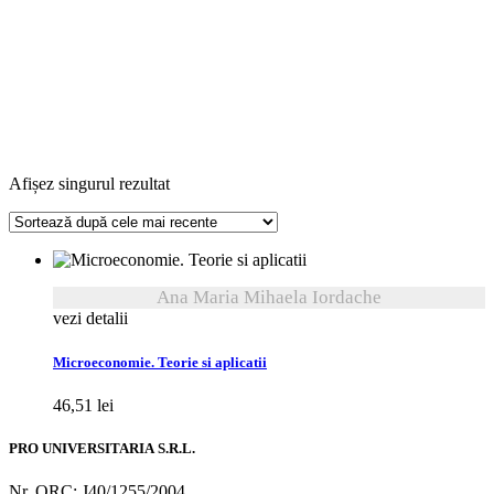
Afișez singurul rezultat
Ana Maria Mihaela Iordache
vezi detalii
Microeconomie. Teorie si aplicatii
46,51
lei
PRO UNIVERSITARIA S.R.L.
Nr. ORC: J40/1255/2004