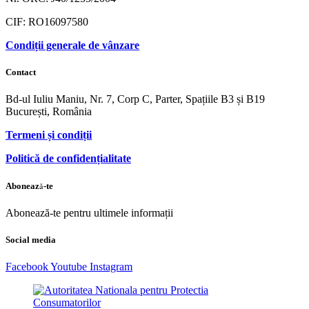
CIF: RO16097580
Condiții generale de vânzare
Contact
Bd-ul Iuliu Maniu, Nr. 7, Corp C, Parter, Spațiile B3 și B19
București, România
Termeni și condiții
Politică de confidențialitate
Abonează-te
Abonează-te pentru ultimele informații
Social media
Facebook
Youtube
Instagram