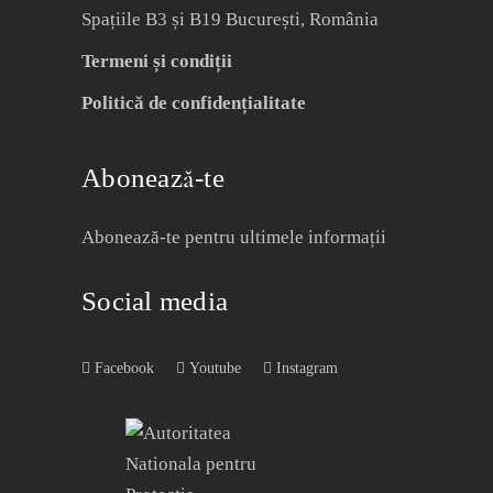
Spațiile B3 și B19 București, România
Termeni și condiții
Politică de confidențialitate
Abonează-te
Abonează-te pentru ultimele informații
Social media
Facebook
Youtube
Instagram