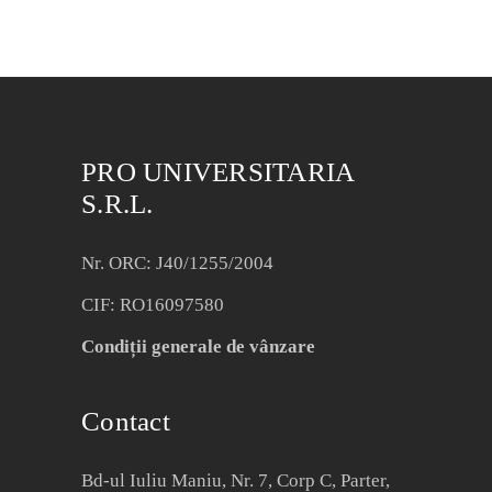
PRO UNIVERSITARIA
S.R.L.
Nr. ORC: J40/1255/2004
CIF: RO16097580
Condiții generale de vânzare
Contact
Bd-ul Iuliu Maniu, Nr. 7, Corp C, Parter,