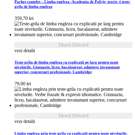
Pachet complet – Limba engleza -Academia de Poliție, teorie și teste-
grila de limba engleza
359,70
lei
Deară Edward
vezi detalii
Teste-grila de limba engleza cu explicatii pe larg pentru toate
nivelurile. Gimnaziu, liceu, bacalaureat, admitere invatamant
superior, concursuri profesionale, Cambridge
79,90
lei
Deară Edward
vezi detalii
Limba engleza prin teste-grila cu explicatii pentru toate nivelurile.