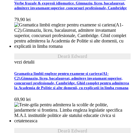
Verbe frazale & expresii idiomatice. Gimnaziu, liceu, bacalaureat,
admitere invatamant superior, concursuri profesionale, Cambridge
79,90
lei
Deară Edward
vezi detalii
Gramatica limbii engleze pentru examene si cariera(A1-
C2).Gimnaziu, liceu, bacalaureat, admitere invatamant superior,
concursuri profesionale, Cambridge. Ghid complet pentru admiterea
la Academia de Politie si alte domenii, cu explicatii in limba romana
69,90
lei
Deară Edward