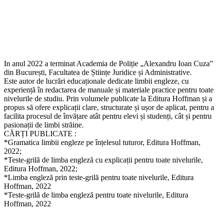
In anul 2022 a terminat Academia de Poliție „Alexandru Ioan Cuza”
din București, Facultatea de Științe Juridice și Administrative.
Este autor de lucrări educaționale dedicate limbii engleze, cu
experiență în redactarea de manuale și materiale practice pentru toate
nivelurile de studiu. Prin volumele publicate la Editura Hoffman și a
propus să ofere explicații clare, structurate și ușor de aplicat, pentru a
facilita procesul de învățare atât pentru elevi și studenți, cât și pentru
pasionații de limbi străine.
CĂRȚI PUBLICATE :
*Gramatica limbii engleze pe înțelesul tuturor, Editura Hoffman,
2022;
*Teste-grilă de limba engleză cu explicații pentru toate nivelurile,
Editura Hoffman, 2022;
*Limba engleză prin teste-grilă pentru toate nivelurile, Editura
Hoffman, 2022
*Teste-grilă de limba engleză pentru toate nivelurile, Editura
Hoffman, 2022