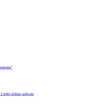
rudentia”
 Limbi străine aplicate