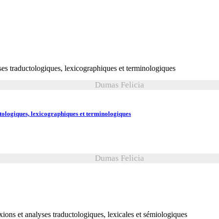
Dumas Felicia
ctologiques, lexicographiques et terminologiques
Dumas Felicia