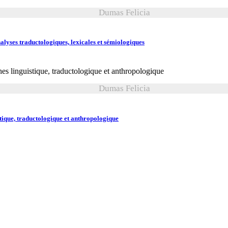
Dumas Felicia
alyses traductologiques, lexicales et sémiologiques
Dumas Felicia
tique, traductologique et anthropologique