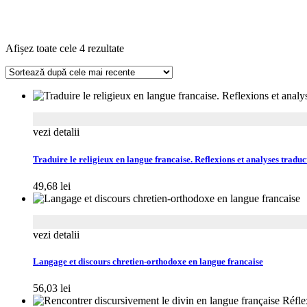
Sortat
Afișez toate cele 4 rezultate
după
cele
mai
recente
vezi detalii
Traduire le religieux en langue francaise. Reflexions et analyses tradu
49,68
lei
vezi detalii
Langage et discours chretien-orthodoxe en langue francaise
56,03
lei