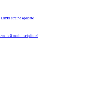
 Limbi străine aplicate
rmatică multidisciplinară