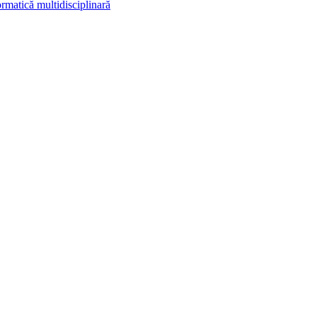
rmatică multidisciplinară