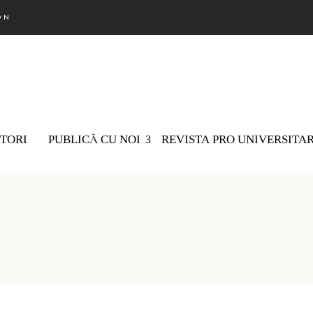
ON
TORI
PUBLICĂ CU NOI
REVISTA PRO UNIVERSITA
Nu există 