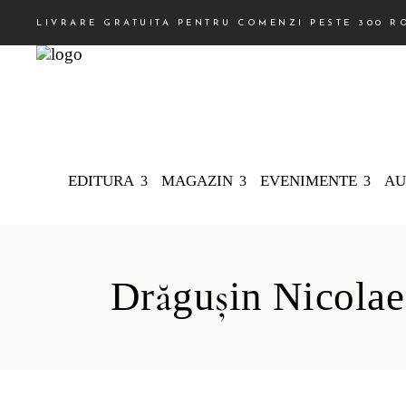
LIVRARE GRATUITA PENTRU COMENZI PESTE 300 R
EDITURA
MAGAZIN
EVENIMENTE
AU
Drăguşin Nicolae