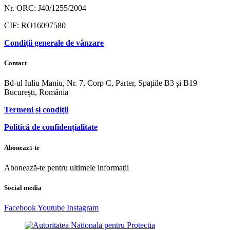
Nr. ORC: J40/1255/2004
CIF: RO16097580
Condiții generale de vânzare
Contact
Bd-ul Iuliu Maniu, Nr. 7, Corp C, Parter, Spațiile B3 și B19
București, România
Termeni și condiții
Politică de confidențialitate
Abonează-te
Abonează-te pentru ultimele informații
Social media
Facebook
Youtube
Instagram