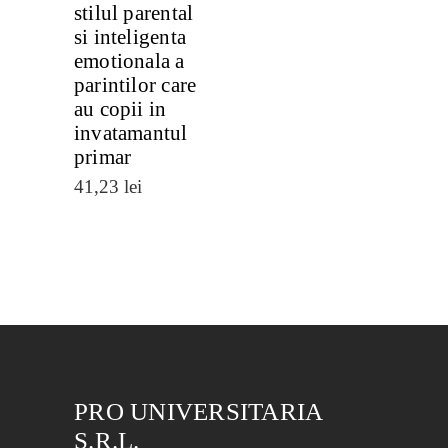
stilul parental
si inteligenta
emotionala a
parintilor care
au copii in
invatamantul
primar
41,23
lei
PRO UNIVERSITARIA
S.R.L.