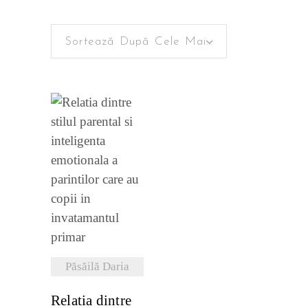
Sortează După Cele Mai Recente
VEZI
DETALII
Păsăilă Daria
Relatia dintre