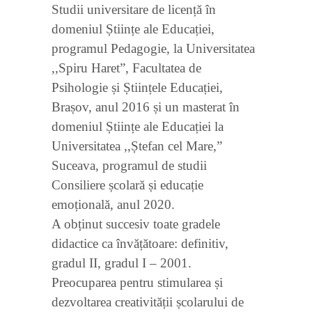
Studii universitare de licență în
domeniul Științe ale Educației,
programul Pedagogie, la Universitatea
,,Spiru Haret”, Facultatea de
Psihologie și Științele Educației,
Brașov, anul 2016 și un masterat în
domeniul Științe ale Educației la
Universitatea ,,Ștefan cel Mare,”
Suceava, programul de studii
Consiliere școlară și educație
emoțională, anul 2020.
A obținut succesiv toate gradele
didactice ca învățătoare: definitiv,
gradul II, gradul I – 2001.
Preocuparea pentru stimularea și
dezvoltarea creativității școlarului de