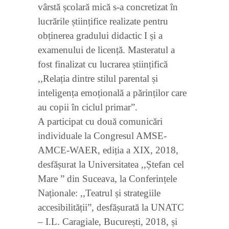
vârstă școlară mică s-a concretizat în
lucrările științifice realizate pentru
obținerea gradului didactic I și a
examenului de licență. Masteratul a
fost finalizat cu lucrarea științifică
,,Relația dintre stilul parental și
inteligența emoțională a părinților care
au copii în ciclul primar”.
A participat cu două comunicări
individuale la Congresul AMSE-
AMCE-WAER, ediția a XIX, 2018,
desfășurat la Universitatea ,,Ștefan cel
Mare ” din Suceava, la Conferințele
Naționale: ,,Teatrul și strategiile
accesibilității”, desfășurată la UNATC
– I.L. Caragiale, București, 2018, și