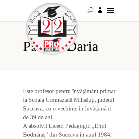
Păsăilă Daria
Este profesor pentru învățământ primar
la Școala Gimnazială Milișăuți, județul
Suceava, cu o vechime în învățământ
de 39 de ani.
A absolvit Liceul Pedagogic ,,Emil
Bodnăraș” din Suceava în anul 1984,