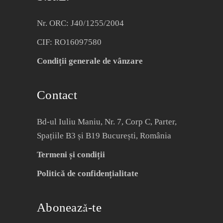
Nr. ORC: J40/1255/2004
CIF: RO16097580
Condiții generale de vânzare
Contact
Bd-ul Iuliu Maniu, Nr. 7, Corp C, Parter,
Spațiile B3 și B19 București, România
Termeni și condiții
Politică de confidențialitate
Abonează-te