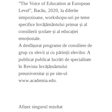
”The Voice of Education at European
Level”, Bacău, 2020, la diferite
simpozioane, workshopu-uri pe teme
specifice învățământului primar și al
consilierii școlare și al educației
emoționale.
A desfășurat programe de consiliere de
grup cu elevii și cu părinții elevilor. A
publicat publicat lucrări de specialitate
în Revista învățământului
preuniversitar și pe site-ul
www.academia.edu.
Afișez singurul rezultat