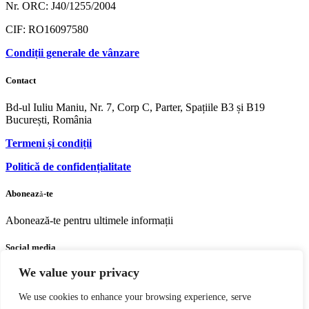
Nr. ORC: J40/1255/2004
CIF: RO16097580
Condiții generale de vânzare
Contact
Bd-ul Iuliu Maniu, Nr. 7, Corp C, Parter, Spațiile B3 și B19
București, România
Termeni și condiții
Politică de confidențialitate
Abonează-te
Abonează-te pentru ultimele informații
Social media
We value your privacy
Facebook
Youtube
Instagram
We use cookies to enhance your browsing experience, serve