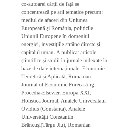
co-autoarei cărții de față se
concentrează pe arii tematice precum:
mediul de afaceri din Uniunea
Europeană și România, politicile
Uniunii Europene în domeniul
energiei, investițiile străine directe și
capitalul uman. A publicat articole
știintifice și studii în jurnale indexate în
baze de date internaționale: Economie
Teoretică și Aplicată, Romanian
Journal of Economic Forecasting,
Procedia-Elsevier, Europa XXI,
Holistica Journal, Analele Universitatii
Ovidius (Constanța), Analele
Universității Constantin
Brâncuși(Târgu Jiu), Romanian