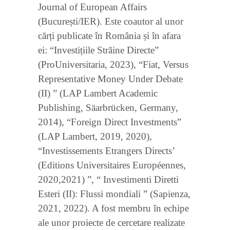
Journal of European Affairs
(București/IER). Este coautor al unor
cărți publicate în România și în afara
ei: “Investițiile Străine Directe”
(ProUniversitaria, 2023), “Fiat, Versus
Representative Money Under Debate
(II) ” (LAP Lambert Academic
Publishing, Säarbrücken, Germany,
2014), “Foreign Direct Investments”
(LAP Lambert, 2019, 2020),
“Investissements Etrangers Directs’
(Editions Universitaires Européennes,
2020,2021) ”, “ Investimenti Diretti
Esteri (II): Flussi mondiali ” (Sapienza,
2021, 2022). A fost membru în echipe
ale unor proiecte de cercetare realizate