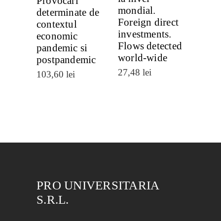
Provocari
mondial.
determinate de
Foreign direct
contextul
investments.
economic
Flows detected
pandemic si
world-wide
postpandemic
27,48
lei
103,60
lei
PRO UNIVERSITARIA
S.R.L.