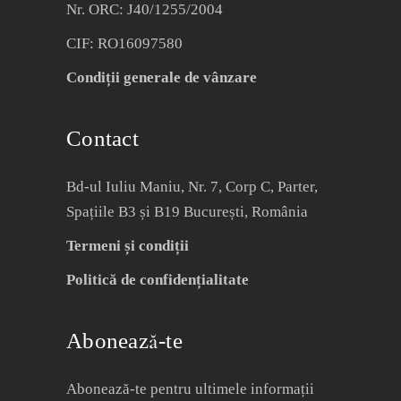
Nr. ORC: J40/1255/2004
CIF: RO16097580
Condiții generale de vânzare
Contact
Bd-ul Iuliu Maniu, Nr. 7, Corp C, Parter,
Spațiile B3 și B19 București, România
Termeni și condiții
Politică de confidențialitate
Abonează-te
Abonează-te pentru ultimele informații