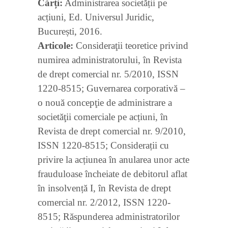
Cărți:
Administrarea societății pe
acțiuni, Ed. Universul Juridic,
București, 2016.
Articole:
Consideraţii teoretice privind
numirea administratorului, în Revista
de drept comercial nr. 5/2010, ISSN
1220-8515; Guvernarea corporativă –
o nouă concepţie de administrare a
societăţii comerciale pe acțiuni, în
Revista de drept comercial nr. 9/2010,
ISSN 1220-8515; Considerații cu
privire la acțiunea în anularea unor acte
frauduloase încheiate de debitorul aflat
în insolvență I, în Revista de drept
comercial nr. 2/2012, ISSN 1220-
8515; Răspunderea administratorilor