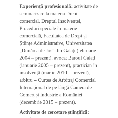
Experiență profesională:
activitate de
seminarizare la materia Drept
comercial, Dreptul Insolvenței,
Proceduri speciale în materie
comercială, Facultatea de Drept și
Științe Administrative, Universitatea
„Dunărea de Jos” din Galați (februarie
2004 – prezent), avocat Baroul Galați
(ianuarie 2005 – prezent), practician în
insolvenţă (martie 2010 – prezent),
arbitru – Curtea de Arbitraj Comercial
Internațional de pe lângă Camera de
Comerț și Industrie a României
(decembrie 2015 – prezent).
Activitate de cercetare științifică: