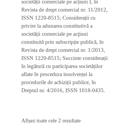
societății comerciale pe acțiuni I, în
Revista de drept comercial nr. 11/2012,
ISSN 1220-8515; Considerații cu
privire la adunarea constitutivă a
societății comerciale pe acţiuni
constituită prin subscripție publică, în
Revista de drept comercial nr. 1/2013,
ISSN 1220-8515; Succinte considerații
în legătură cu participarea societăților
aflate în procedura insolvenței la
procedurile de achiziții publice, în
Dreptul nr. 4/2016, ISSN 1018-0435.
Sortat
Afișez toate cele 2 rezultate