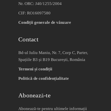
Nr. ORC: J40/1255/2004
CIF: RO16097580
Condiții generale de vânzare
Contact
Bd-ul Iuliu Maniu, Nr. 7, Corp C, Parter,
Spațiile B3 și B19 București, România
Termeni și condiții
Politică de confidențialitate
Abonează-te
Abonează-te pentru ultimele informații