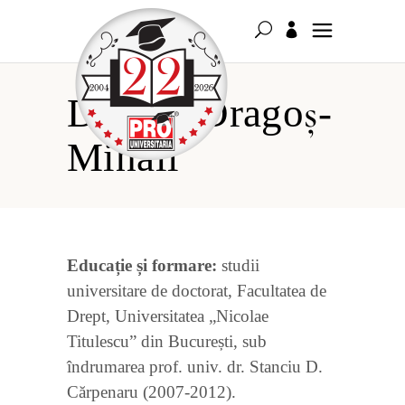
Daghie Dragoș-
Mihail
Educație și formare:
studii
universitare de doctorat, Facultatea de
Drept, Universitatea „Nicolae
Titulescu” din București, sub
îndrumarea prof. univ. dr. Stanciu D.
Cărpenaru (2007-2012).