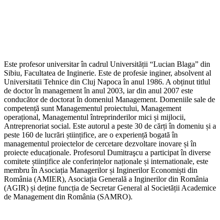
Este profesor universitar în cadrul Universității “Lucian Blaga” din
Sibiu, Facultatea de Inginerie. Este de profesie inginer, absolvent al
Universitatii Tehnice din Cluj Napoca în anul 1986. A obținut titlul
de doctor în management în anul 2003, iar din anul 2007 este
conducător de doctorat în domeniul Management. Domeniile sale de
competență sunt Managementul proiectului, Management
operațional, Managementul întreprinderilor mici și mijlocii,
Antreprenoriat social. Este autorul a peste 30 de cărți în domeniu și a
peste 160 de lucrări științifice, are o experiență bogată în
managementul proiectelor de cercetare dezvoltare inovare și în
proiecte educaționale. Profesorul Dumitraşcu a participat în diverse
comitete științifice ale conferințelor naționale și internationale, este
membru în Asociația Managerilor și Inginerilor Economiști din
România (AMIER), Asociația Generală a Inginerilor din România
(AGIR) și deține funcția de Secretar General al Societății Academice
de Management din România (SAMRO).