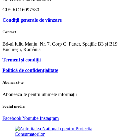
CIF: RO16097580
Condiții generale de vânzare
Contact
Bd-ul Iuliu Maniu, Nr. 7, Corp C, Parter, Spațiile B3 și B19
București, România
Termeni și condiții
Politică de confidențialitate
Abonează-te
Abonează-te pentru ultimele informații
Social media
Facebook
Youtube
Instagram