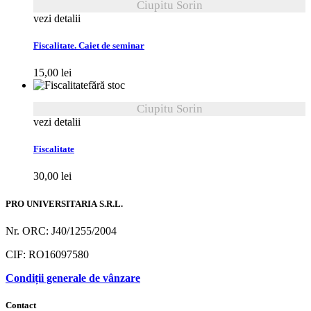
Ciupitu Sorin
vezi detalii
Fiscalitate. Caiet de seminar
15,00
lei
fără stoc
Ciupitu Sorin
vezi detalii
Fiscalitate
30,00
lei
PRO UNIVERSITARIA S.R.L.
Nr. ORC: J40/1255/2004
CIF: RO16097580
Condiții generale de vânzare
Contact