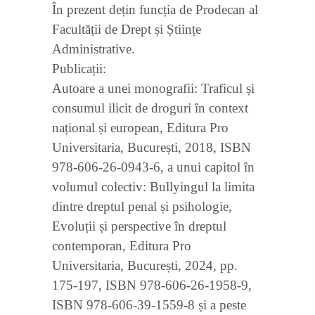
În prezent dețin funcția de Prodecan al
Facultății de Drept și Științe
Administrative.
Publicații:
Autoare a unei monografii: Traficul și
consumul ilicit de droguri în context
național și european, Editura Pro
Universitaria, București, 2018, ISBN
978-606-26-0943-6, a unui capitol în
volumul colectiv: Bullyingul la limita
dintre dreptul penal și psihologie,
Evoluții și perspective în dreptul
contemporan, Editura Pro
Universitaria, București, 2024, pp.
175-197, ISBN 978-606-26-1958-9,
ISBN 978-606-39-1559-8 și a peste