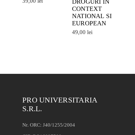
39,00
lei
DROGURI IN
CONTEXT
NATIONAL SI
EUROPEAN
49,00
lei
PRO UNIVERSITARIA
S.R.L.
Nr. ORC: J40/1255/2004