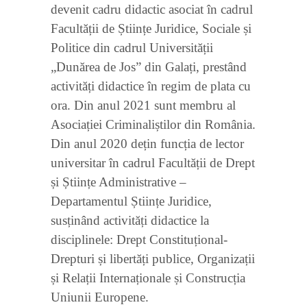
devenit cadru didactic asociat în cadrul
Facultății de Științe Juridice, Sociale și
Politice din cadrul Universității
„Dunărea de Jos” din Galați, prestând
activități didactice în regim de plata cu
ora. Din anul 2021 sunt membru al
Asociației Criminaliștilor din România.
Din anul 2020 dețin funcția de lector
universitar în cadrul Facultății de Drept
și Științe Administrative –
Departamentul Științe Juridice,
susținând activități didactice la
disciplinele: Drept Constituțional-
Drepturi și libertăți publice, Organizații
și Relații Internaționale și Construcția
Uniunii Europene.