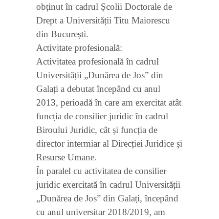
obținut în cadrul Școlii Doctorale de
Drept a Universității Titu Maiorescu
din București.
Activitate profesională:
Activitatea profesională în cadrul
Universității „Dunărea de Jos” din
Galați a debutat începând cu anul
2013, perioadă în care am exercitat atât
funcția de consilier juridic în cadrul
Biroului Juridic, cât și funcția de
director intermiar al Direcției Juridice și
Resurse Umane.
În paralel cu activitatea de consilier
juridic exercitată în cadrul Universității
„Dunărea de Jos” din Galați, începând
cu anul universitar 2018/2019, am