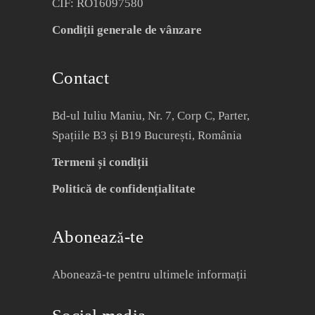
CIF: RO16097580
Condiții generale de vânzare
Contact
Bd-ul Iuliu Maniu, Nr. 7, Corp C, Parter,
Spațiile B3 și B19 București, România
Termeni și condiții
Politică de confidențialitate
Abonează-te
Abonează-te pentru ultimele informații