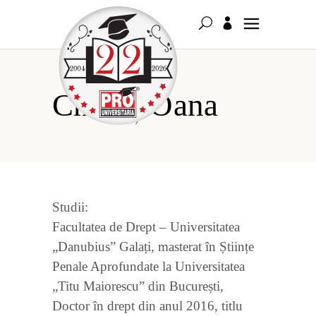
Chicoș Oana
Studii:
Facultatea de Drept – Universitatea
„Danubius” Galați, masterat în Științe
Penale Aprofundate la Universitatea
„Titu Maiorescu” din București,
Doctor în drept din anul 2016, titlu