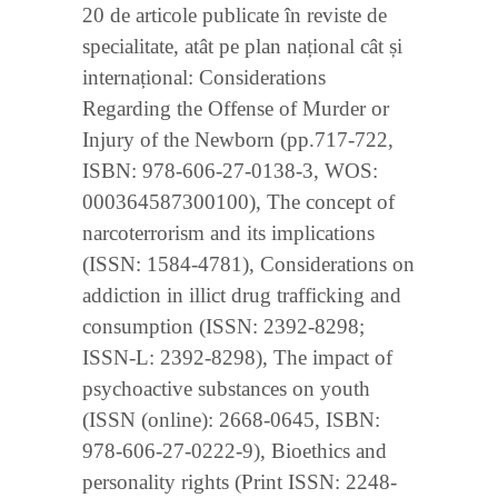
20 de articole publicate în reviste de
specialitate, atât pe plan național cât și
internațional: Considerations
Regarding the Offense of Murder or
Injury of the Newborn (pp.717-722,
ISBN: 978-606-27-0138-3, WOS:
000364587300100), The concept of
narcoterrorism and its implications
(ISSN: 1584-4781), Considerations on
addiction in illict drug trafficking and
consumption (ISSN: 2392-8298;
ISSN-L: 2392-8298), The impact of
psychoactive substances on youth
(ISSN (online): 2668-0645, ISBN:
978-606-27-0222-9), Bioethics and
personality rights (Print ISSN: 2248-