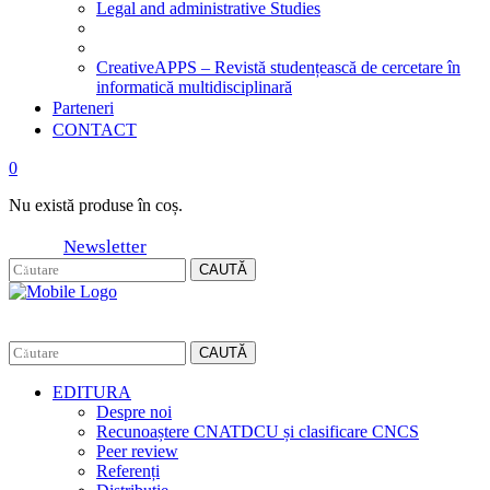
Legal and administrative Studies
CreativeAPPS – Revistă studențească de cercetare în
informatică multidisciplinară
Parteneri
CONTACT
0
Nu există produse în coș.
Newsletter
CAUTĂ
CAUTĂ
EDITURA
Despre noi
Recunoaștere CNATDCU și clasificare CNCS
Peer review
Referenți