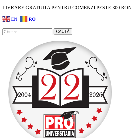
LIVRARE GRATUITA PENTRU COMENZI PESTE 300 RON
EN
RO
Facebook
Instagram
CAUTĂ