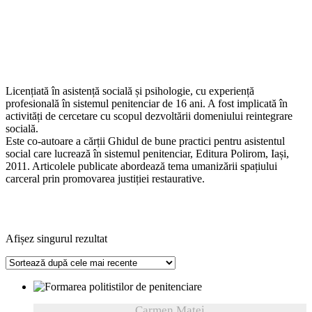
Licențiată în asistență socială și psihologie, cu experiență
profesională în sistemul penitenciar de 16 ani. A fost implicată în
activități de cercetare cu scopul dezvoltării domeniului reintegrare
socială.
Este co-autoare a cărții Ghidul de bune practici pentru asistentul
social care lucrează în sistemul penitenciar, Editura Polirom, Iași,
2011. Articolele publicate abordează tema umanizării spațiului
carceral prin promovarea justiției restaurative.
Afișez singurul rezultat
Carmen Matei