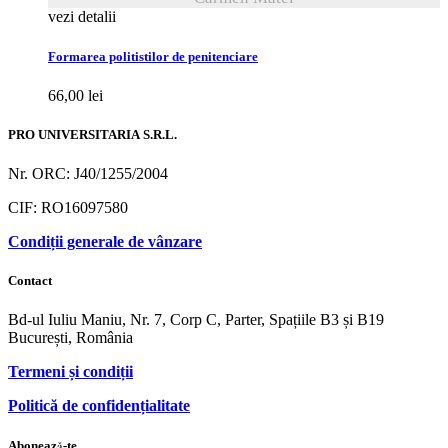
vezi detalii
Formarea politistilor de penitenciare
66,00
lei
PRO UNIVERSITARIA S.R.L.
Nr. ORC: J40/1255/2004
CIF: RO16097580
Condiții generale de vânzare
Contact
Bd-ul Iuliu Maniu, Nr. 7, Corp C, Parter, Spațiile B3 și B19
București, România
Termeni și condiții
Politică de confidențialitate
Abonează-te