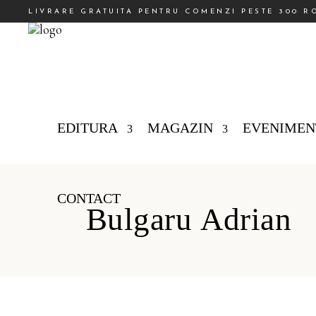
LIVRARE GRATUITA PENTRU COMENZI PESTE 300 R
EDITURA
MAGAZIN
EVENIMEN
CONTACT
Bulgaru Adrian