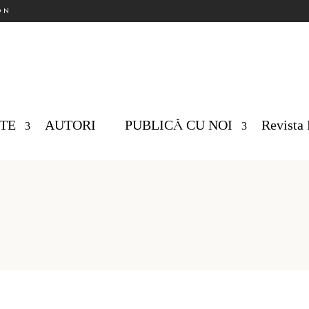
ON
TE
AUTORI
PUBLICĂ CU NOI
Revista 
Nu ex