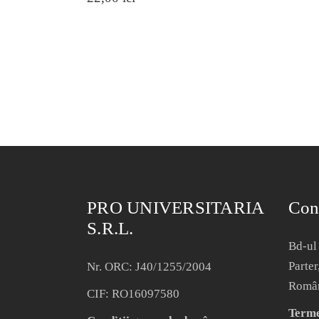
PRO UNIVERSITARIA
Con
S.R.L.
Bd-ul 
Parter
Nr. ORC: J40/1255/2004
Româ
CIF: RO16097580
Termen