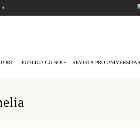
ON
TORI
PUBLICĂ CU NOI
REVISTA PRO UNIVERSITA
Nu există pro
elia