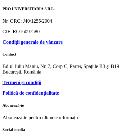
PRO UNIVERSITARIA S.R.L.
Nr. ORC: J40/1255/2004
CIF: RO16097580
Condiții generale de vânzare
Contact
Bd-ul Iuliu Maniu, Nr. 7, Corp C, Parter, Spațiile B3 și B19
București, România
Termeni și condiții
Politică de confidențialitate
Abonează-te
Abonează-te pentru ultimele informații
Social media