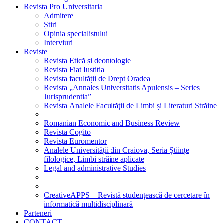
Revista Pro Universitaria
Admitere
Știri
Opinia specialistului
Interviuri
Reviste
Revista Etică și deontologie
Revista Fiat Iustitia
Revista facultății de Drept Oradea
Revista „Annales Universitatis Apulensis – Series
Jurisprudentia”
Revista Analele Facultăţii de Limbi și Literaturi Străine
Romanian Economic and Business Review
Revista Cogito
Revista Euromentor
Analele Universității din Craiova, Seria Științe
filologice, Limbi străine aplicate
Legal and administrative Studies
CreativeAPPS – Revistă studențească de cercetare în
informatică multidisciplinară
Parteneri
CONTACT