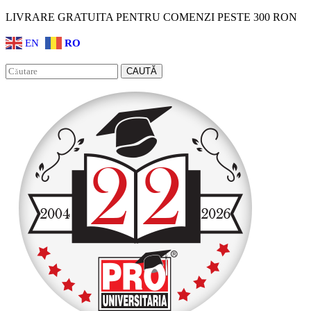
LIVRARE GRATUITA PENTRU COMENZI PESTE 300 RON
EN
RO
Facebook
Instagram
CAUTĂ