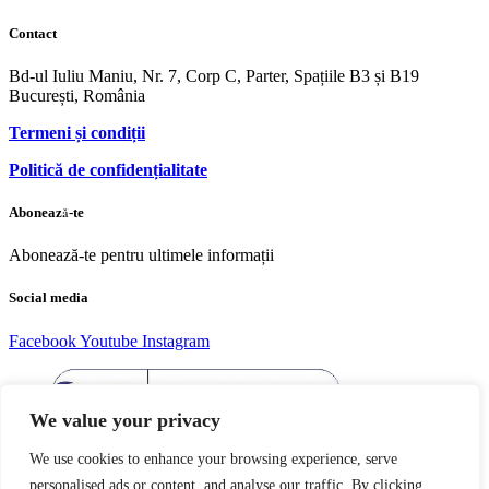
Contact
Bd-ul Iuliu Maniu, Nr. 7, Corp C, Parter, Spațiile B3 și B19
București, România
Termeni și condiții
Politică de confidențialitate
Abonează-te
Abonează-te pentru ultimele informații
Social media
Facebook
Youtube
Instagram
We value your privacy
We use cookies to enhance your browsing experience, serve
personalised ads or content, and analyse our traffic. By clicking