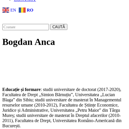
EN
RO
CAUTĂ
Bogdan Anca
Educație și formare
: studii universitare de doctorat (2017-2020),
Facultatea de Drept „Simion Bărnuțiu”, Universitatea „Lucian
Blaga” din Sibiu; studii universitare de masterat în Managementul
resurselor umane (2010-2012), Facultatea de Științe Economice,
Juridice și Administrative, Universitatea „Petru Maior” din Târgu
Mureș; studii universitare de masterat în Dreptul afacerilor (2010-
2011), Facultatea de Drept, Universitatea Româno-Americană din
București.