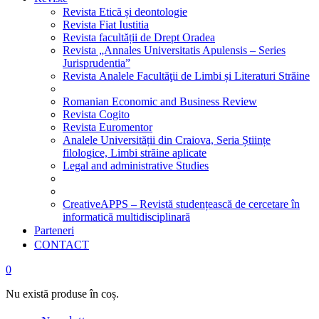
Revista Etică și deontologie
Revista Fiat Iustitia
Revista facultății de Drept Oradea
Revista „Annales Universitatis Apulensis – Series
Jurisprudentia”
Revista Analele Facultăţii de Limbi și Literaturi Străine
Romanian Economic and Business Review
Revista Cogito
Revista Euromentor
Analele Universității din Craiova, Seria Științe
filologice, Limbi străine aplicate
Legal and administrative Studies
CreativeAPPS – Revistă studențească de cercetare în
informatică multidisciplinară
Parteneri
CONTACT
0
Nu există produse în coș.