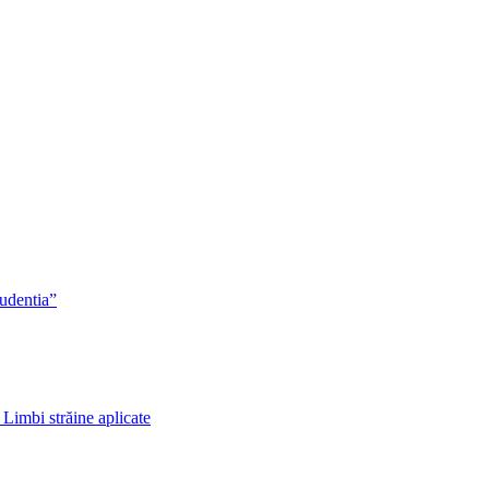
rudentia”
 Limbi străine aplicate