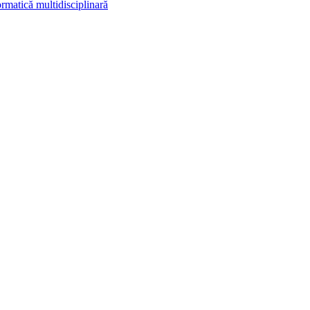
rmatică multidisciplinară