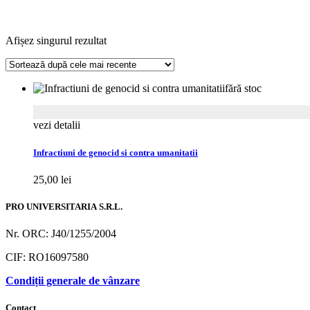
Afișez singurul rezultat
fără stoc
vezi detalii
Infractiuni de genocid si contra umanitatii
25,00
lei
PRO UNIVERSITARIA S.R.L.
Nr. ORC: J40/1255/2004
CIF: RO16097580
Condiții generale de vânzare
Contact