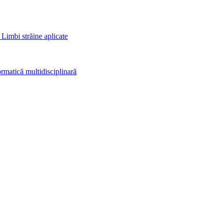
 Limbi străine aplicate
rmatică multidisciplinară