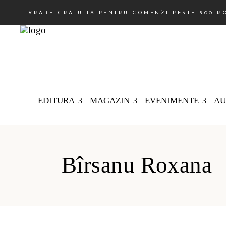
LIVRARE GRATUITA PENTRU COMENZI PESTE 300 R
EDITURA
MAGAZIN
EVENIMENTE
AU
Bîrsanu Roxana