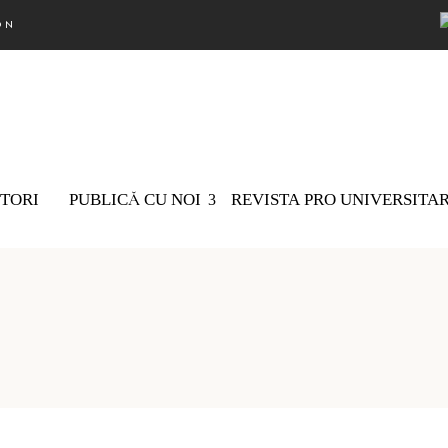
ON
TORI
PUBLICĂ CU NOI
REVISTA PRO UNIVERSITA
Nu există 