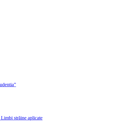
rudentia”
 Limbi străine aplicate