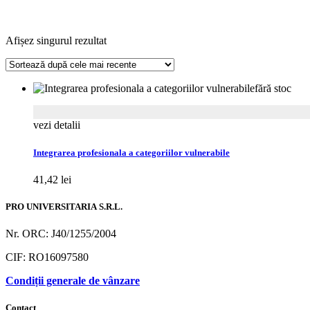
Afișez singurul rezultat
fără stoc
vezi detalii
Integrarea profesionala a categoriilor vulnerabile
41,42
lei
PRO UNIVERSITARIA S.R.L.
Nr. ORC: J40/1255/2004
CIF: RO16097580
Condiții generale de vânzare
Contact