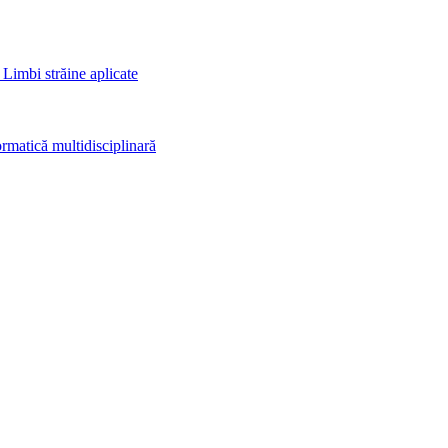
 Limbi străine aplicate
rmatică multidisciplinară