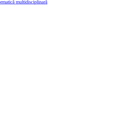
rmatică multidisciplinară