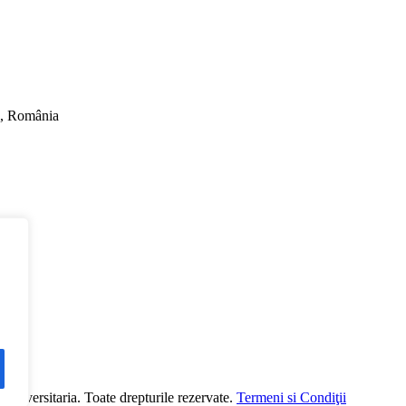
ti, România
versitaria. Toate drepturile rezervate.
Termeni si Condiţii