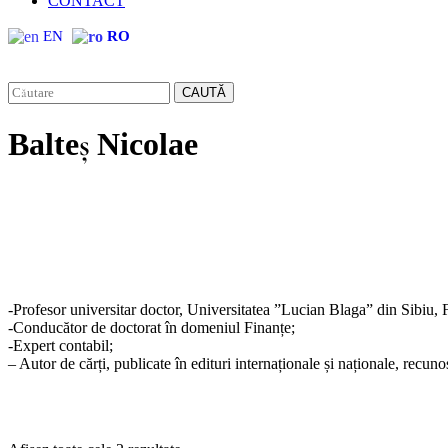
CONTACT
EN
RO
CAUTĂ
Balteș Nicolae
-Profesor universitar doctor, Universitatea ”Lucian Blaga” din Sibiu,
-Conducător de doctorat în domeniul Finanțe;
-Expert contabil;
– Autor de cărți, publicate în edituri internaționale și naționale, recu