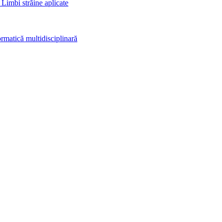
 Limbi străine aplicate
rmatică multidisciplinară