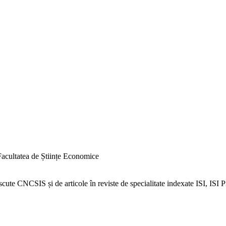
 Facultatea de Științe Economice
noscute CNCSIS și de articole în reviste de specialitate indexate ISI, ISI