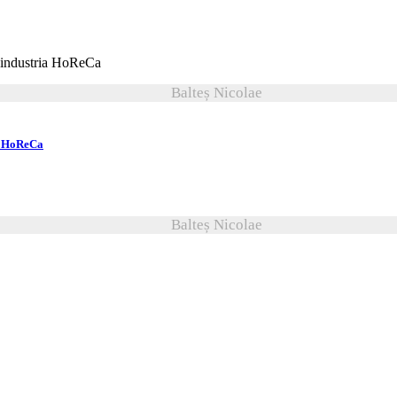
Balteș Nicolae
ia HoReCa
Balteș Nicolae