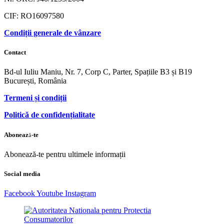
CIF: RO16097580
Condiții generale de vânzare
Contact
Bd-ul Iuliu Maniu, Nr. 7, Corp C, Parter, Spațiile B3 și B19
București, România
Termeni și condiții
Politică de confidențialitate
Abonează-te
Abonează-te pentru ultimele informații
Social media
Facebook
Youtube
Instagram