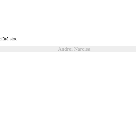
fără stoc
Andrei Narcisa