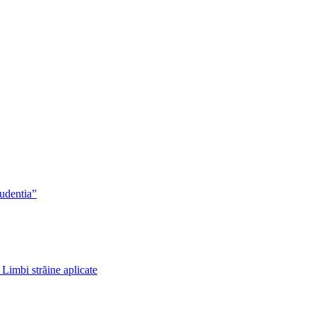
rudentia”
 Limbi străine aplicate