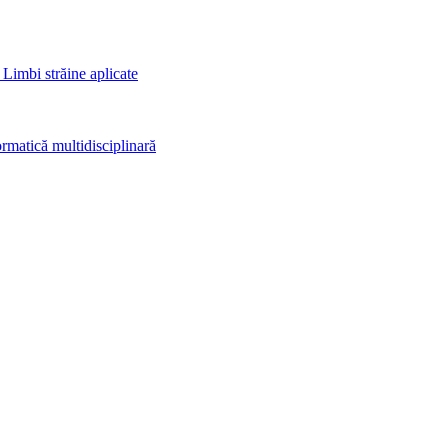
 Limbi străine aplicate
rmatică multidisciplinară