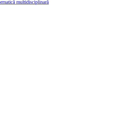
rmatică multidisciplinară