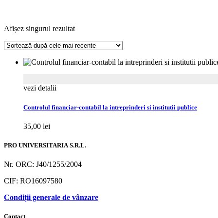
Afișez singurul rezultat
vezi detalii
Controlul financiar-contabil la intreprinderi si institutii publice
35,00
lei
PRO UNIVERSITARIA S.R.L.
Nr. ORC: J40/1255/2004
CIF: RO16097580
Condiții generale de vânzare
Contact