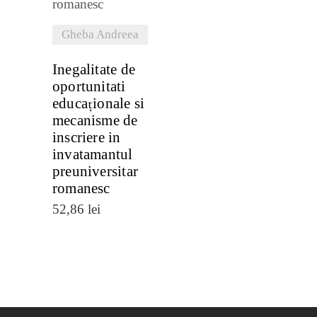
Gheba Andreea
Inegalitate de
oportunitati
educaționale si
mecanisme de
inscriere in
invatamantul
preuniversitar
romanesc
52,86
lei