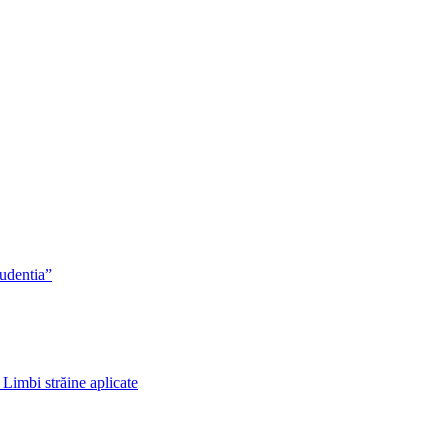
rudentia”
 Limbi străine aplicate