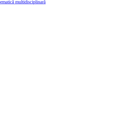
rmatică multidisciplinară