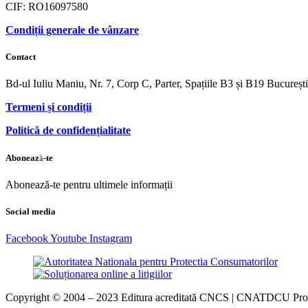
CIF: RO16097580
Condiții generale de vânzare
Contact
Bd-ul Iuliu Maniu, Nr. 7, Corp C, Parter, Spațiile B3 și B19 Bucureș
Termeni și condiții
Politică de confidențialitate
Abonează-te
Abonează-te pentru ultimele informații
Social media
Facebook
Youtube
Instagram
Copyright © 2004 – 2023 Editura acreditată CNCS | CNATDCU Pro Uni