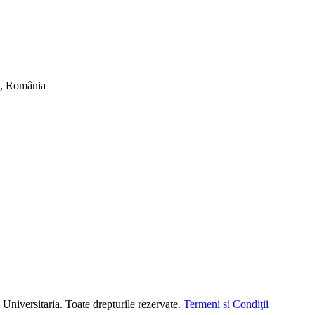
ti, România
versitaria. Toate drepturile rezervate.
Termeni si Condiţii