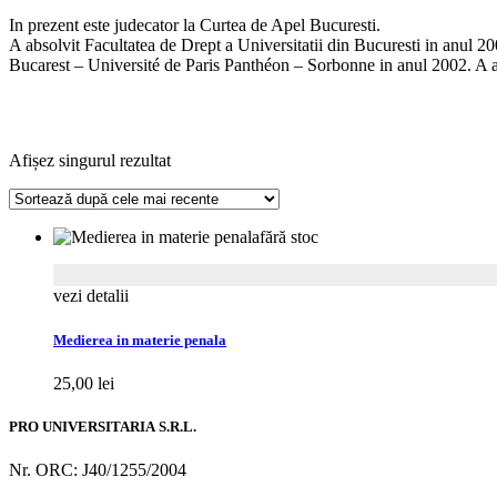
In prezent este judecator la Curtea de Apel Bucuresti.
A absolvit Facultatea de Drept a Universitatii din Bucuresti in anul 20
Bucarest – Université de Paris Panthéon – Sorbonne in anul 2002. A abs
Afișez singurul rezultat
fără stoc
vezi detalii
Medierea in materie penala
25,00
lei
PRO UNIVERSITARIA S.R.L.
Nr. ORC: J40/1255/2004