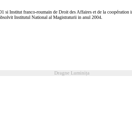
01 si Institut franco-roumain de Droit des Affaires et de la coopération
olvit Institutul National al Magistraturii in anul 2004.
Dragne Luminița