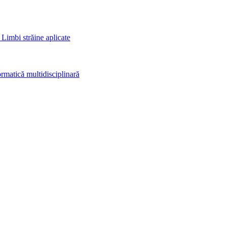
 Limbi străine aplicate
rmatică multidisciplinară