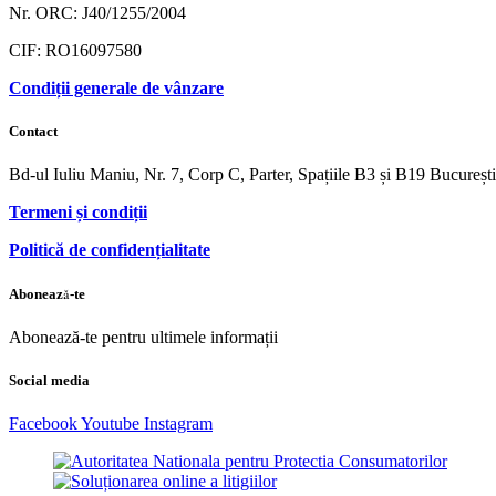
Nr. ORC: J40/1255/2004
CIF: RO16097580
Condiții generale de vânzare
Contact
Bd-ul Iuliu Maniu, Nr. 7, Corp C, Parter, Spațiile B3 și B19 Bucureș
Termeni și condiții
Politică de confidențialitate
Abonează-te
Abonează-te pentru ultimele informații
Social media
Facebook
Youtube
Instagram