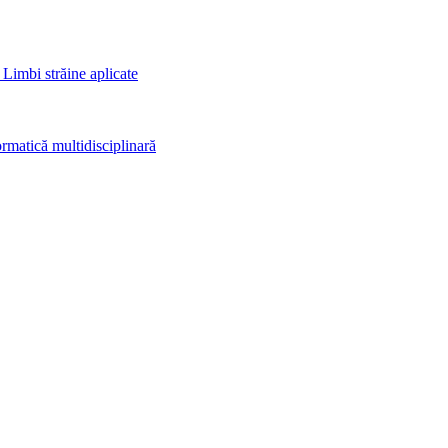
 Limbi străine aplicate
rmatică multidisciplinară