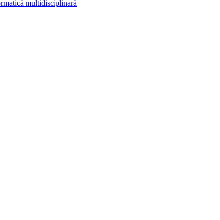
rmatică multidisciplinară