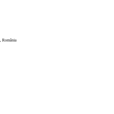
ti, România