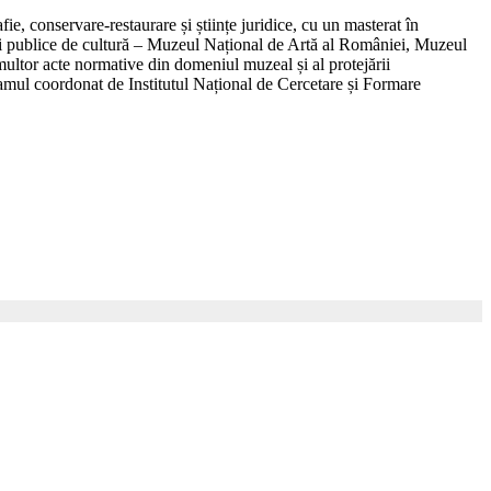
ie, conservare-restaurare și științe juridice, cu un masterat în
tuții publice de cultură – Muzeul Național de Artă al României, Muzeul
ltor acte normative din domeniul muzeal și al protejării
ramul coordonat de Institutul Național de Cercetare și Formare