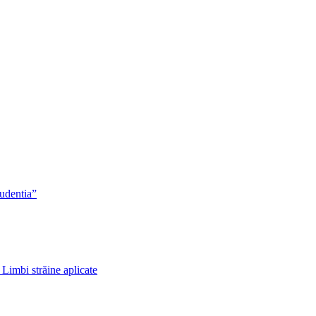
rudentia”
 Limbi străine aplicate