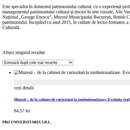
Este specialist în domeniul patrimoniului cultural, cu o experiență prof
managementul patrimoniului cultural și doctor în arte vizuale, Alis Vas
Național „George Enescu”, Muzeul Municipiului București, British Cou
patrimoniului. Începând cu anul 2015, în calitate de lector-formator, 
Culturală.
Afișez singurul rezultat
vezi detalii
Muzeul – de la cabinet de curiozitati la institutionalizare. Evolutia re
84,57
lei
PRO UNIVERSITARIA S.R.L.