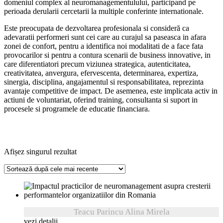
domeniul complex al neuromanagementulului, participand pe
perioada derularii cercetarii la multiple conferinte internationale.
Este preocupata de dezvoltarea profesionala si consideră ca
adevaratii performeri sunt cei care au curajul sa paseasca in afara
zonei de confort, pentru a identifica noi modalitati de a face fata
provocarilor si pentru a contura scenarii de business innovative, in
care diferentiatori precum viziunea strategica, autenticitatea,
creativitatea, anvergura, efervescenta, determinarea, expertiza,
sinergia, disciplina, angajamentul si responsabilitatea, reprezinta
avantaje competitive de impact. De asemenea, este implicata activ in
actiuni de voluntariat, oferind training, consultanta si suport in
procesele si programele de educatie financiara.
Afișez singurul rezultat
Teacu Parincu Alina Mirela
vezi detalii