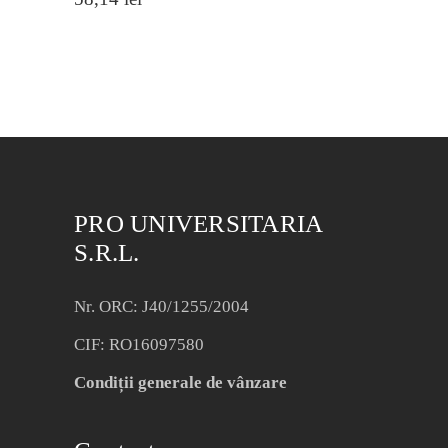
PRO UNIVERSITARIA
S.R.L.
Nr. ORC: J40/1255/2004
CIF: RO16097580
Condiții generale de vânzare