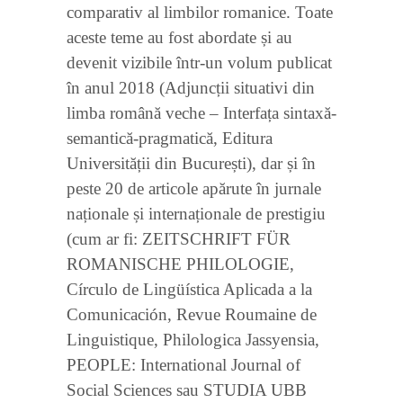
comparativ al limbilor romanice. Toate
aceste teme au fost abordate și au
devenit vizibile într-un volum publicat
în anul 2018 (Adjuncții situativi din
limba română veche – Interfața sintaxă-
semantică-pragmatică, Editura
Universității din București), dar și în
peste 20 de articole apărute în jurnale
naționale și internaționale de prestigiu
(cum ar fi: ZEITSCHRIFT FÜR
ROMANISCHE PHILOLOGIE,
Círculo de Lingüística Aplicada a la
Comunicación, Revue Roumaine de
Linguistique, Philologica Jassyensia,
PEOPLE: International Journal of
Social Sciences sau STUDIA UBB