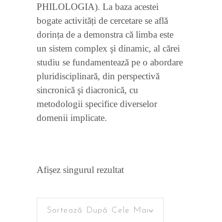
PHILOLOGIA). La baza acestei
bogate activități de cercetare se află
dorința de a demonstra că limba este
un sistem complex şi dinamic, al cărei
studiu se fundamentează pe o abordare
pluridisciplinară, din perspectivă
sincronică şi diacronică, cu
metodologii specifice diverselor
domenii implicate.
Afișez singurul rezultat
Sortează După Cele Mai Recente