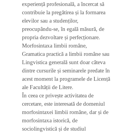
experiență profesională, a încercat să
contribuie la pregătirea și la formarea
elevilor sau a studenților,
preocupându-se, în egală măsură, de
propria dezvoltare și perfecționare.
Morfosintaxa limbii române,
Gramatica practică a limbii române sau
Lingvistica generală sunt doar câteva
dintre cursurile și seminarele predate în
acest moment la programele de Licență
ale Facultății de Litere.
În ceea ce privește activitatea de
cercetare, este interesată de domeniul
morfosintaxei limbii române, dar și de
morfosintaxa istorică, de
sociolingvistică și de studiul