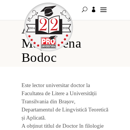
Alice-
Magdalena
Bodoc
Este lector universitar doctor la
Facultatea de Litere a Universității
Transilvania din Brașov,
Departamentul de Lingvistică Teoretică
și Aplicată.
A obținut titlul de Doctor în filologie