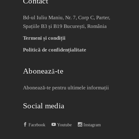
Contact
Bd-ul Iuliu Maniu, Nr. 7, Corp C, Parter,
Spațiile B3 și B19 București, România
Termeni și condiții
Politică de confidențialitate
Abonează-te
Abonează-te pentru ultimele informații
Social media
Facebook
Youtube
Instagram