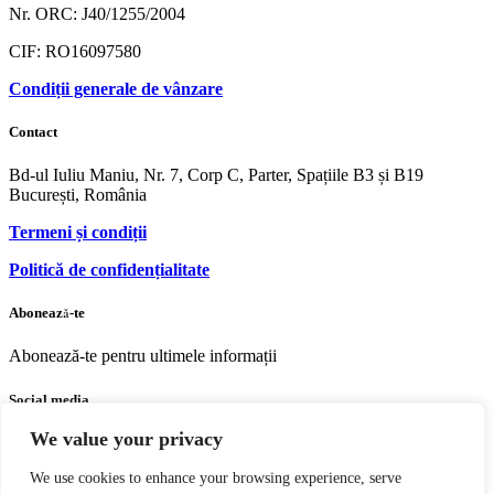
Nr. ORC: J40/1255/2004
CIF: RO16097580
Condiții generale de vânzare
Contact
Bd-ul Iuliu Maniu, Nr. 7, Corp C, Parter, Spațiile B3 și B19
București, România
Termeni și condiții
Politică de confidențialitate
Abonează-te
Abonează-te pentru ultimele informații
Social media
We value your privacy
Facebook
Youtube
Instagram
We use cookies to enhance your browsing experience, serve